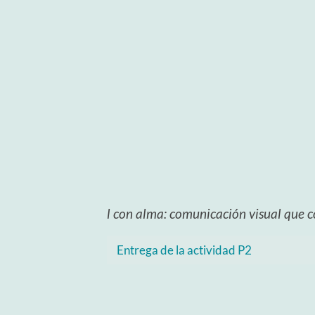
l con alma: comunicación visual que co
Entrega de la actividad P2