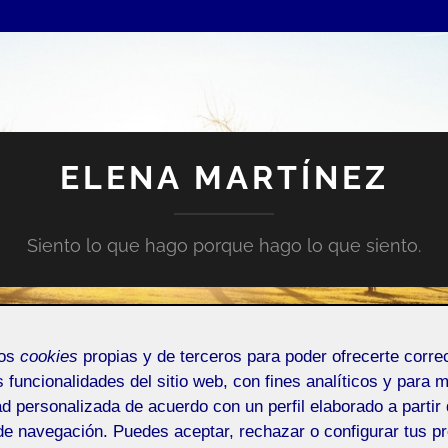
ELENA MARTÍNEZ
Siento lo que hago porque hago lo que siento.
mos
cookies
propias y de terceros para poder ofrecerte corr
s funcionalidades del sitio web, con fines analíticos y para 
ad personalizada de acuerdo con un perfil elaborado a partir 
NTRADA DE INCIDENCIAS O SUGERENCIAS
de navegación. Puedes aceptar, rechazar o configurar tus p