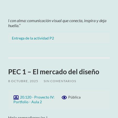
l con alma: comunicación visual que conecta, inspira y deja
huella.”
Entrega de la actividad P2
PEC 1 – El mercado del diseño
8 OCTUBRE, 2025
/
SIN COMENTARIOS
20.120 - Proyecto IV:
Pública
Portfolio - Aula 2
Hola compañeros/as !