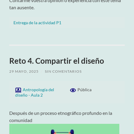
Contarme vuestra opinión o experiencia con este tema
tan ausente.
Entrega de la actividad P1
Reto 4. Compartir el diseño
29 MAYO, 2025
/
SIN COMENTARIOS
Antropología del
Pública
diseño - Aula 2
Después de un proceso etnográfico profundo en la
comunidad